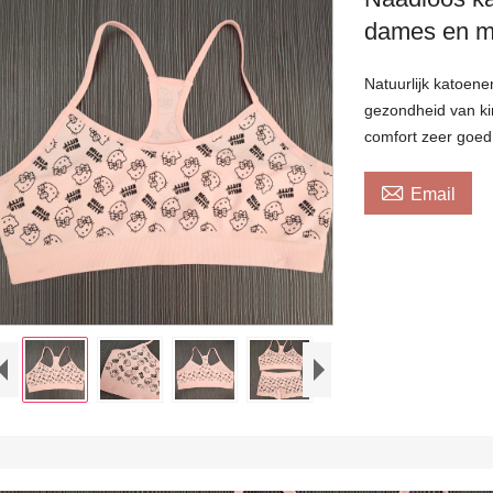
dames en m
Natuurlijk katoene
gezondheid van ki
comfort zeer goed 

Email