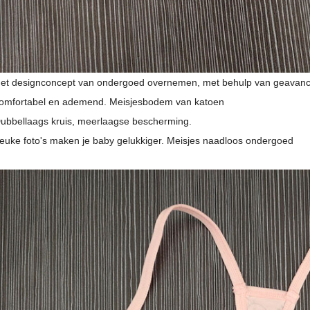
et designconcept van ondergoed overnemen, met behulp van geavancee
omfortabel en ademend. Meisjesbodem van katoen
ubbellaags kruis, meerlaagse bescherming.
euke foto's maken je baby gelukkiger. Meisjes naadloos ondergoed