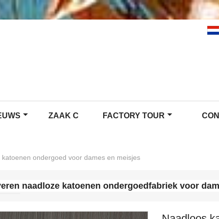
EUWS
ZAAK C
FACTORY TOUR
CON
 katoenen ondergoed voor dames en meisjes
eren naadloze katoenen ondergoedfabriek voor da
Naadloos k