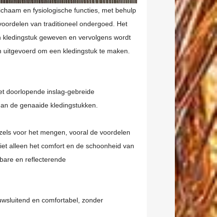
ichaam en fysiologische functies, met behulp
oordelen van traditioneel ondergoed. Het
h kledingstuk geweven en vervolgens wordt
 uitgevoerd om een kledingstuk te maken.
et doorlopende inslag-gebreide
 dan de genaaide kledingstukken.
zels voor het mengen, vooral de voordelen
niet alleen het comfort en de schoonheid van
mbare en reflecterende
wsluitend en comfortabel, zonder